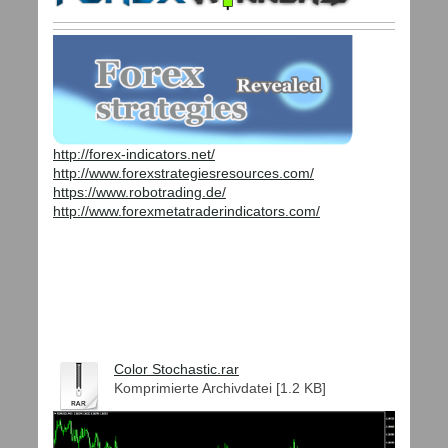
http://forex-indicators.net/
http://www.forexstrategiesresources.com/
https://www.robotrading.de/
http://www.forexmetatraderindicators.com/
Color Stochastic.rar
Komprimierte Archivdatei [1.2 KB]