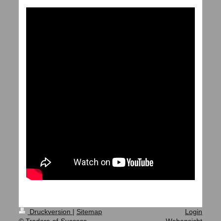
Druckversion
|
Sitemap
Login